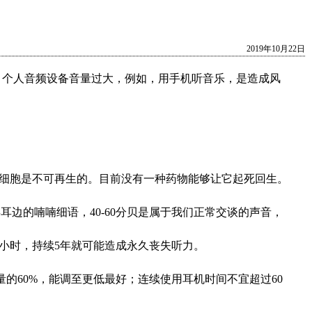
2019年10月22日
为，个人音频设备音量过大，例如，用手机听音乐，是造成风
细胞是不可再生的。目前没有一种药物能够让它起死回生。
人类耳边的喃喃细语，40-60分贝是属于我们正常交谈的声音，
一小时，持续5年就可能造成永久丧失听力。
量的60%，能调至更低最好；连续使用耳机时间不宜超过60