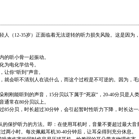
年轻人（12-35岁）正面临着无法逆转的听力损失风险。这是因
内的听小骨一起振动。
化为电化学信号。
，让你
“听到”声音。
，就会听不清别人在说什么，而这个过程是不可逆的。因为，毛
朵刚刚能听到的声音，
15分贝以下属于“死寂”，20-40分贝是
音通常在80分贝以上。
过
85分贝，时长超过30分钟，会引起暂时性听力下降，时长达
国际公认的保护听力的方法。即：在使用耳机时，音量不要超过最大音
过两小时。每次佩戴耳机30-40分钟后，让耳朵得到充分休息。