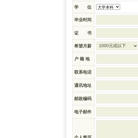
学 位
毕业时间
证 书
希望月薪
户 籍 地
联系电话
通讯地址
邮政编码
电子邮件
个人简历